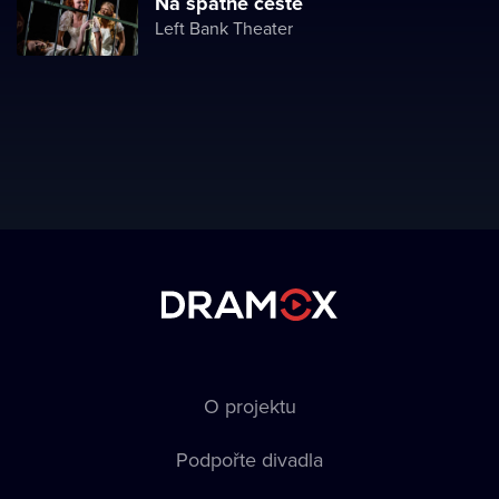
Na špatné cestě
Left Bank Theater
O projektu
Podpořte divadla