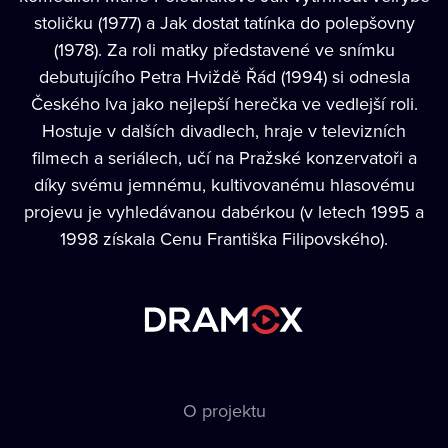
stoličku (1977) a Jak dostat tatínka do polepšovny
(1978). Za roli matky představené ve snímku
debutujícího Petra Hviždě Řád (1994) si odnesla
Českého lva jako nejlepší herečka ve vedlejší roli.
Hostuje v dalších divadlech, hraje v televizních
filmech a seriálech, učí na Pražské konzervatoři a
díky svému jemnému, kultivovanému hlasovému
projevu je vyhledávanou dabérkou (v letech 1995 a
1998 získala Cenu Františka Filipovského).
O projektu