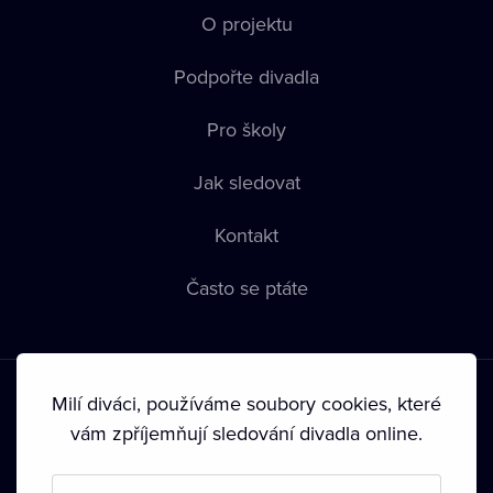
O projektu
Podpořte divadla
Pro školy
Jak sledovat
Kontakt
Často se ptáte
Milí diváci, používáme soubory cookies, které
vám zpříjemňují sledování divadla online.
Podmínky používání
•
Ochrana soukromí
•
Zásady používání