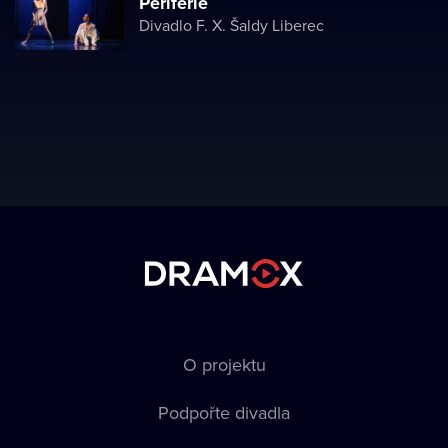
Periferie
Divadlo F. X. Šaldy Liberec
O projektu
Podpořte divadla