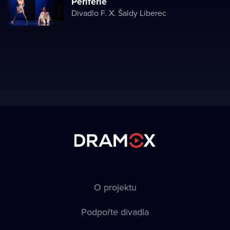
Periferie
Divadlo F. X. Šaldy Liberec
O projektu
Podpořte divadla