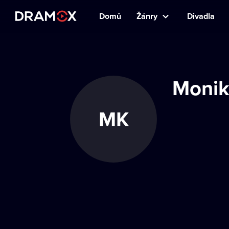
Domů
Žánry
Divadla
Monik
MK