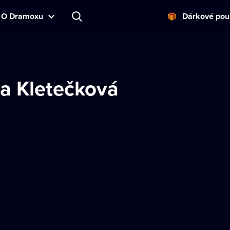
O Dramoxu
Dárkové pou
a Kletečková