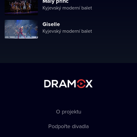
Malý princ
Kyjevský moderní balet
Giselle
Kyjevský moderní balet
O projektu
Podpořte divadla