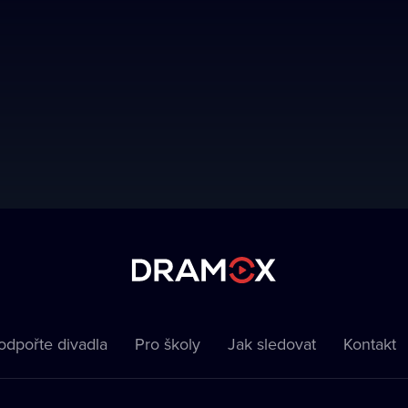
odpořte divadla
Pro školy
Jak sledovat
Kontakt