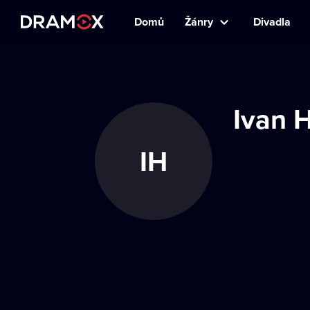
Domů
Žánry
Divadla
Ivan 
IH