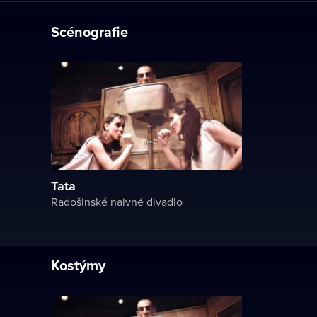
Scénografie
Tata
Radošinské naivné divadlo
Kostýmy