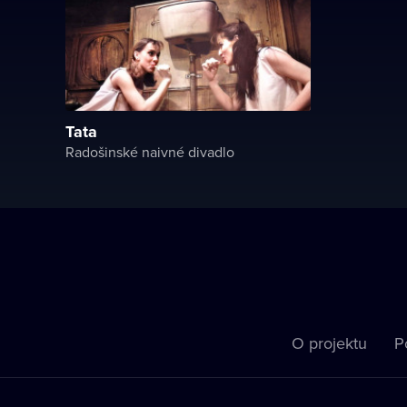
Tata
Radošinské naivné divadlo
O projektu
P