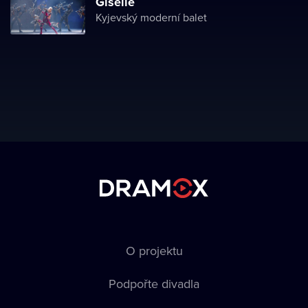
Giselle
Kyjevský moderní balet
O projektu
Podpořte divadla