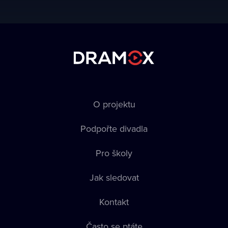
O projektu
Podpořte divadla
Pro školy
Jak sledovat
Kontakt
Často se ptáte