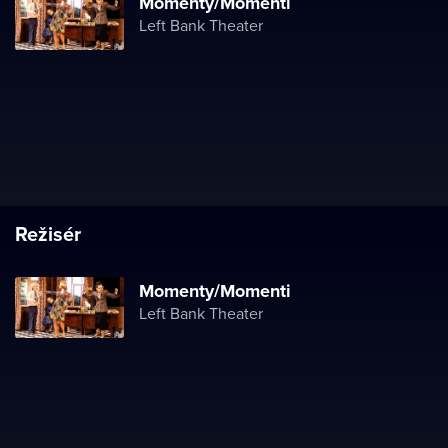
Momenty/Momenti
Left Bank Theater
Režisér
Momenty/Momenti
Left Bank Theater