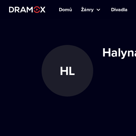
Domů
Žánry
Divadla
Halyn
HL