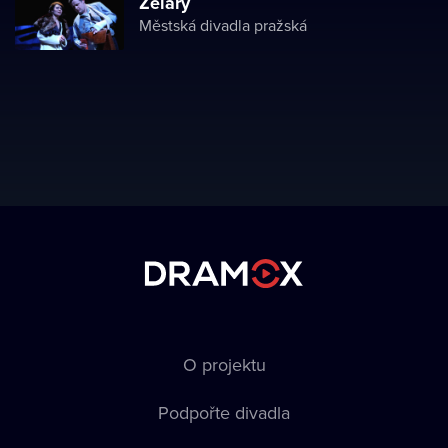
Želary
Městská divadla pražská
O projektu
Podpořte divadla