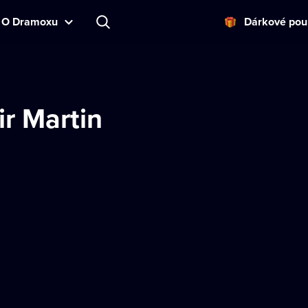
O Dramoxu
Dárkové pou
ir Martin