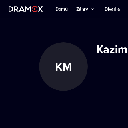
Domů
Žánry
Divadla
Kazim
KM