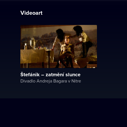
Videoart
Štefánik – zatmění slunce
Divadlo Andreja Bagara v Nitre