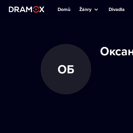
Domů
Žánry
Divadla
Оксан
ОБ