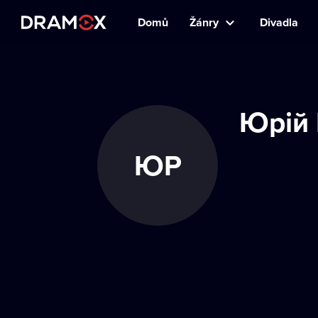
Domů
Žánry
Divadla
Юрій 
ЮР