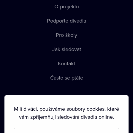
O projektu
Podpořte divadla
Pro školy
Jak sledovat
Kontakt
Často se ptáte
Milí diváci, používáme soubory cookies, které
vám zpříjemňují sledování divadla online.
Podmínky používání
•
Ochrana soukromí
•
Zásady používání