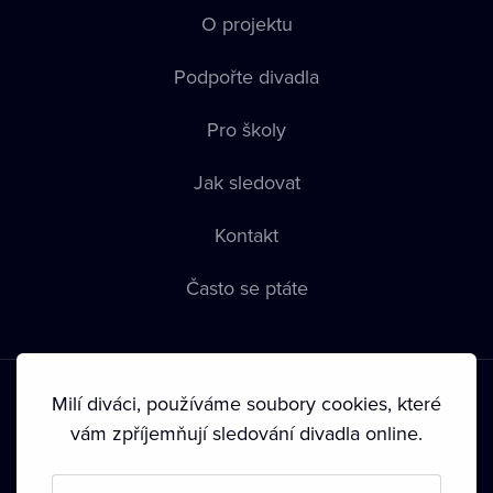
O projektu
Podpořte divadla
Pro školy
Jak sledovat
Kontakt
Často se ptáte
Milí diváci, používáme soubory cookies, které
vám zpříjemňují sledování divadla online.
Podmínky používání
•
Ochrana soukromí
•
Zásady používání