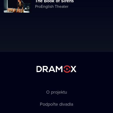
The Book of Sirens
ProEnglish Theater
O projektu
Podpořte divadla