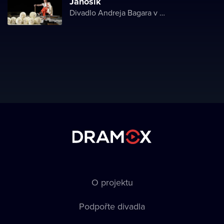
Jánošík
Divadlo Andreja Bagara v Nitre
O projektu
Podpořte divadla