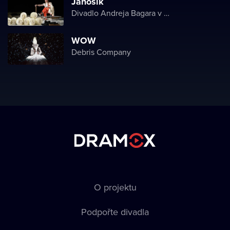
Jánošík
Divadlo Andreja Bagara v Nitre
WOW
Debris Company
O projektu
Podpořte divadla