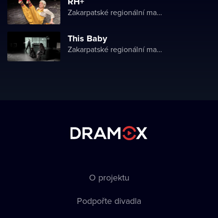
RH+
Zakarpatské regionální maďarské divadlo
This Baby
Zakarpatské regionální maďarské divadlo
O projektu
Podpořte divadla