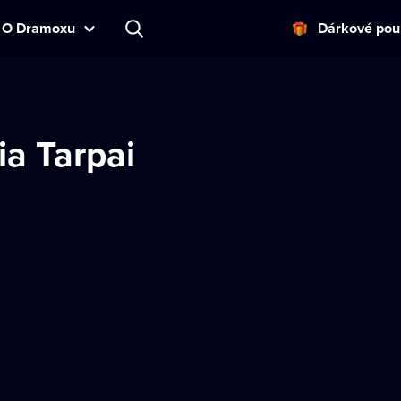
O Dramoxu
Dárkové pou
ia Tarpai