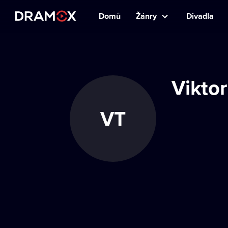
Domů
Žánry
Divadla
Viktor
VT