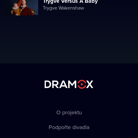
Trygve Versus A Baby
Trygve Wakenshaw
O projektu
Podpořte divadla