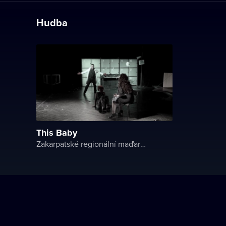
Hudba
This Baby
Zakarpatské regionální maďarské divadlo