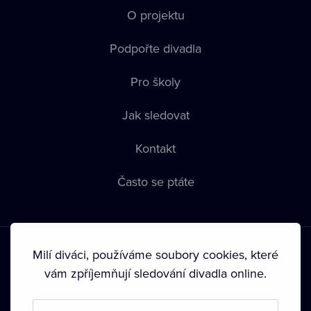
O projektu
Podpořte divadla
Pro školy
Jak sledovat
Kontakt
Často se ptáte
Milí diváci, používáme soubory cookies, které
vám zpříjemňují sledování divadla online.
Podmínky používání
•
Ochrana soukromí
•
Zásady používání