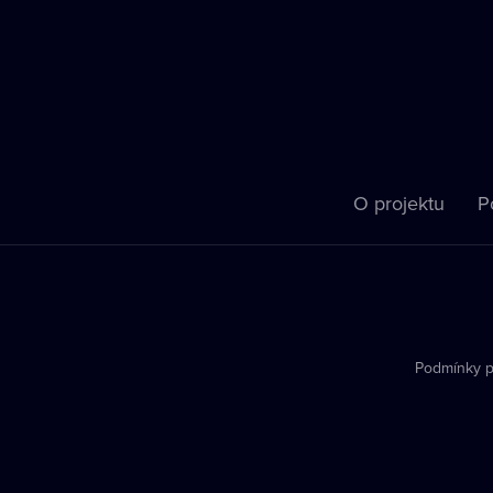
O projektu
P
Podmínky p