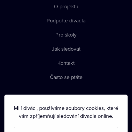
O projektu
Podpořte divadla
Pro školy
Jak sledovat
Kontakt
Často se ptáte
Milí diváci, používáme soubory cookies, které
vám zpříjemňují sledování divadla online.
Podmínky používání
•
Ochrana soukromí
•
Zásady používání