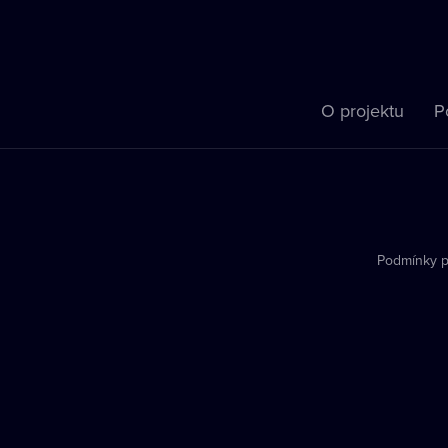
O projektu
P
Podmínky p