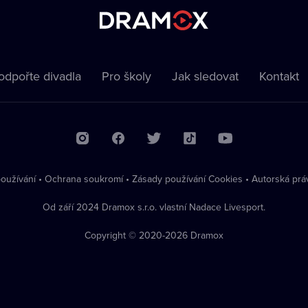
odpořte divadla
Pro školy
Jak sledovat
Kontakt
oužívání
•
Ochrana soukromí
•
Zásady používání Cookies
•
Autorská prá
Od září 2024 Dramox s.r.o. vlastní Nadace Livesport.
Copyright © 2020-
2026
Dramox