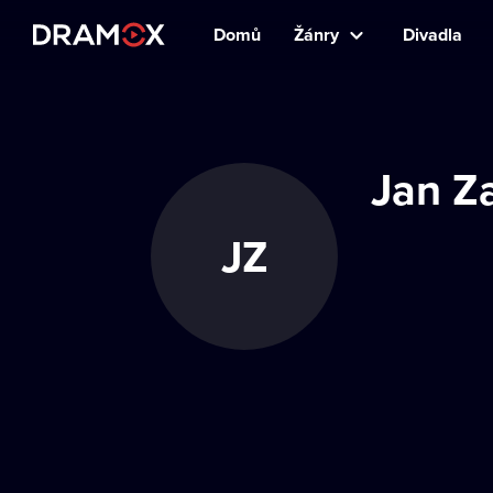
Domů
Žánry
Divadla
Jan Z
JZ