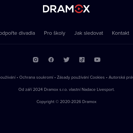
odpořte divadla
Pro školy
Jak sledovat
Kontakt
oužívání
•
Ochrana soukromí
•
Zásady používání Cookies
•
Autorská prá
Od září 2024 Dramox s.r.o. vlastní Nadace Livesport.
Copyright © 2020-
2026
Dramox