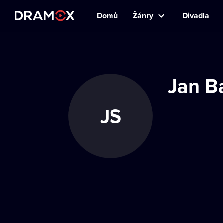
Domů
Žánry
Divadla
Jan Ba
JS