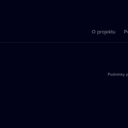
O projektu
P
Podmínky p