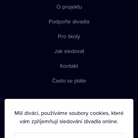
O projektu
Podpořte divadla
Pro školy
Jak sledovat
Kontakt
Často se ptáte
Milí diváci, používáme soubory cookies, které
vám zpříjemňují sledování divadla online.
Podmínky používání
•
Ochrana soukromí
•
Zásady používání