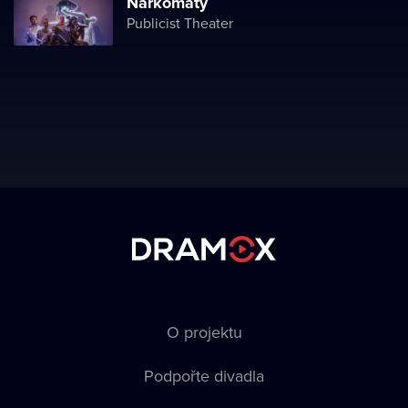
Narkomaty
Publicist Theater
O projektu
Podpořte divadla