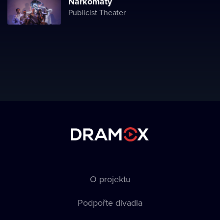
Narkomaty
Publicist Theater
O projektu
Podpořte divadla