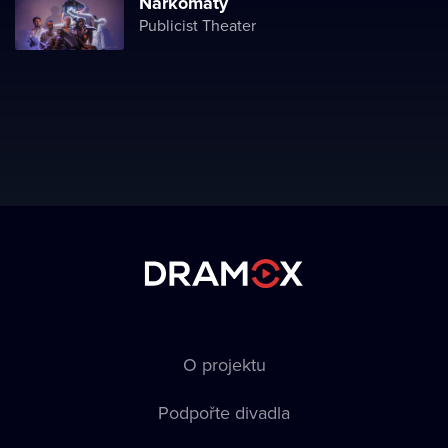
Narkomaty
Publicist Theater
O projektu
Podpořte divadla