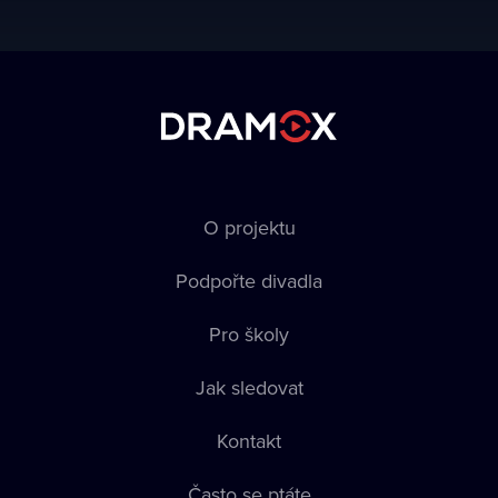
O projektu
Podpořte divadla
Pro školy
Jak sledovat
Kontakt
Často se ptáte