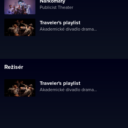
Narkomaty
Publicist Theater
Traveler's playlist
Akademické divadlo dramatu Lesji Ukrajinky
Režisér
Traveler's playlist
Akademické divadlo dramatu Lesji Ukrajinky