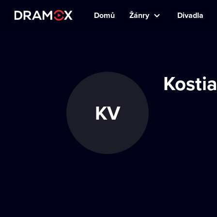
Domů
Žánry
Divadla
Kosti
KV