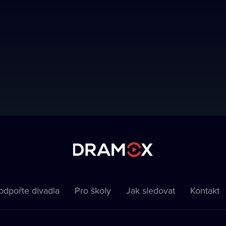
odpořte divadla
Pro školy
Jak sledovat
Kontakt