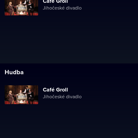
Café Groll
Jihočeské divadlo
Hudba
Café Groll
Jihočeské divadlo