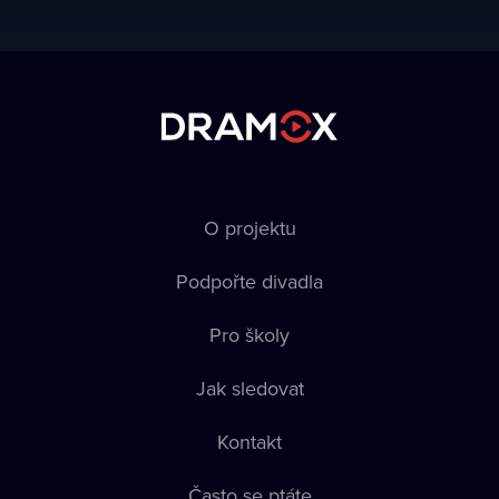
O projektu
Podpořte divadla
Pro školy
Jak sledovat
Kontakt
Často se ptáte