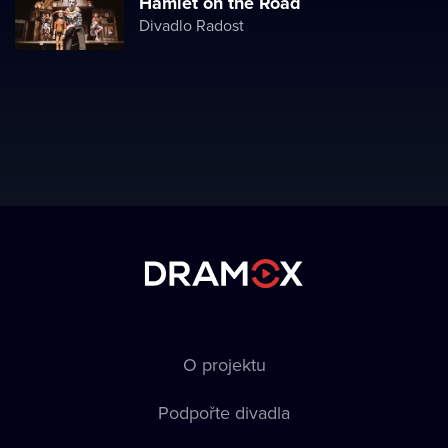
Hamlet on the Road
Divadlo Radost
O projektu
Podpořte divadla