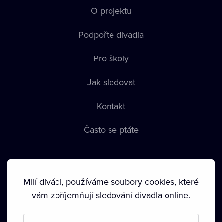
O projektu
Podpořte divadla
Pro školy
Jak sledovat
Kontakt
Často se ptáte
Milí diváci, používáme soubory cookies, které
vám zpříjemňují sledování divadla online.
Podmínky používání
•
Ochrana soukromí
•
Zásady používání