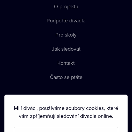
O projektu
Podpořte divadla
Pro školy
Jak sledovat
Kontakt
Často se ptáte
Milí diváci, používáme soubory cookies, které
vám zpříjemňují sledování divadla online.
Podmínky používání
•
Ochrana soukromí
•
Zásady používání