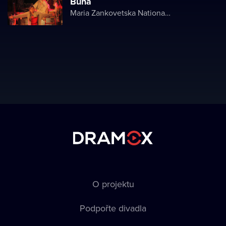
Buna
Maria Zankovetska National Drama Theater
O projektu
Podpořte divadla