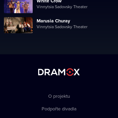
White Crow
Vinnytsia Sadovsky Theater
Marusia Churay
Vinnytsia Sadovsky Theater
O projektu
Podpořte divadla