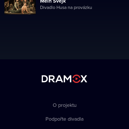
Mein Švejk
Divadlo Husa na provázku
O projektu
Podpořte divadla