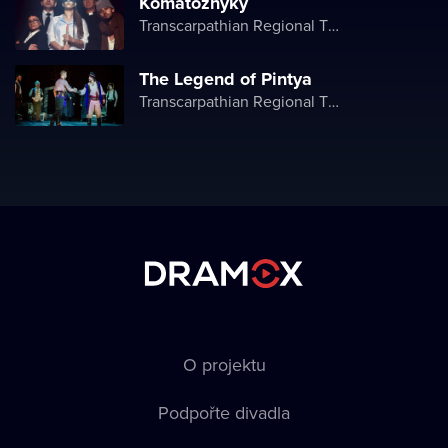
Komatoznyky
Transcarpathian Regional Theater of Drama and Comedy
The Legend of Pintya
Transcarpathian Regional Theater of Drama and Comedy
O projektu
Podpořte divadla