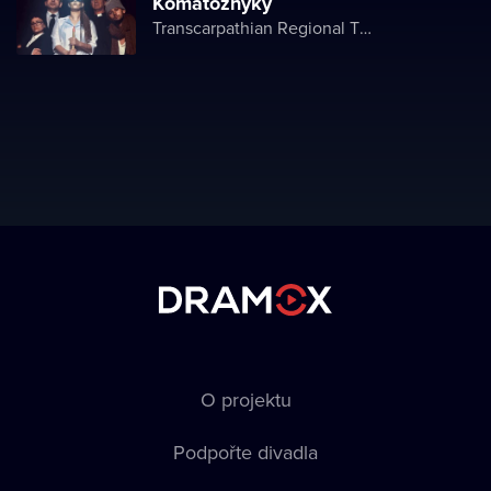
Komatoznyky
Transcarpathian Regional Theater of Drama and Comedy
O projektu
Podpořte divadla