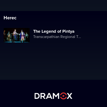
Herec
The Legend of Pintya
Transcarpathian Regional Theater of Drama and Comedy