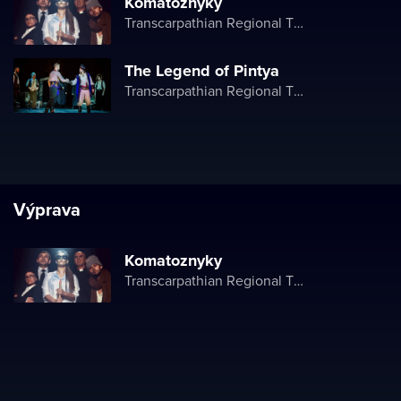
Komatoznyky
Transcarpathian Regional Theater of Drama and Comedy
The Legend of Pintya
Transcarpathian Regional Theater of Drama and Comedy
Výprava
Komatoznyky
Transcarpathian Regional Theater of Drama and Comedy