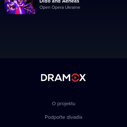
Dido and Aeneas
Open Opera Ukraine
O projektu
Podpořte divadla