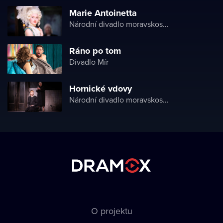
Marie Antoinetta
Národní divadlo moravskoslezské
Ráno po tom
Divadlo Mír
Hornické vdovy
Národní divadlo moravskoslezské
O projektu