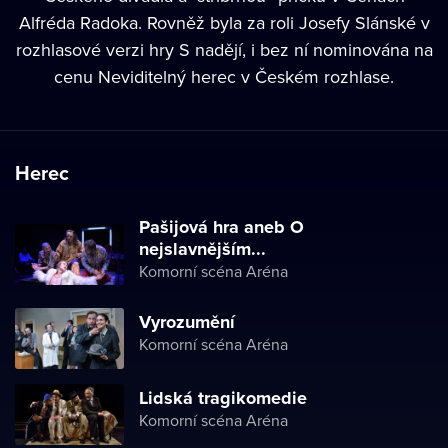
Alfréda Radoka. Rovněž byla za roli Josefy Slánské v
rozhlasové verzi hry S nadějí, i bez ní nominována na
cenu Neviditelný herec v Českém rozhlase.
Herec
Pašijová hra aneb O
nejslavnějším...
Komorní scéna Aréna
Vyrozumění
Komorní scéna Aréna
Lidská tragikomedie
Komorní scéna Aréna