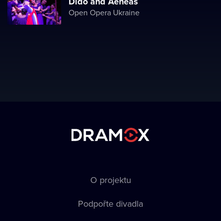
Dido and Aeneas
Open Opera Ukraine
O projektu
Podpořte divadla