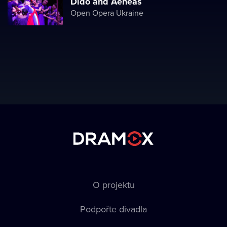
Dido and Aeneas
Open Opera Ukraine
O projektu
Podpořte divadla