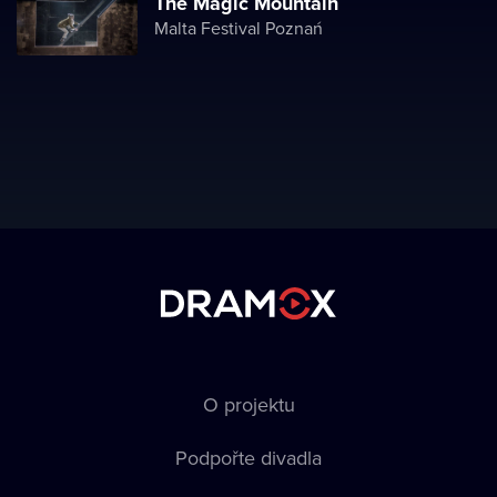
The Magic Mountain
Malta Festival Poznań
O projektu
Podpořte divadla